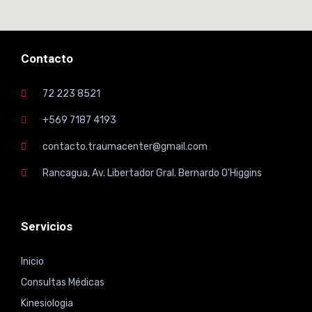
Contacto
72 223 8521
+569 7187 4193
contacto.traumacenter@gmail.com
Rancagua, Av. Libertador Gral. Bernardo O'Higgins
Servicios
Inicio
Consultas Médicas
Kinesiologia