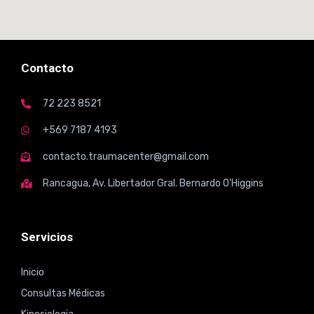
Contacto
72 223 8521
+569 7187 4193
contacto.traumacenter@gmail.com
Rancagua, Av. Libertador Gral. Bernardo O'Higgins
Servicios
Inicio
Consultas Médicas