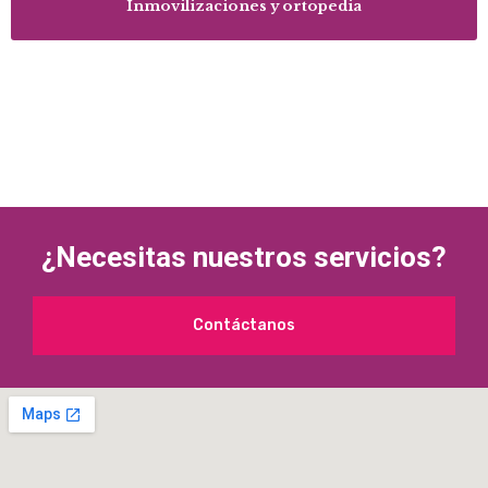
Inmovilizaciones y ortopedia
¿Necesitas nuestros servicios?
Contáctanos