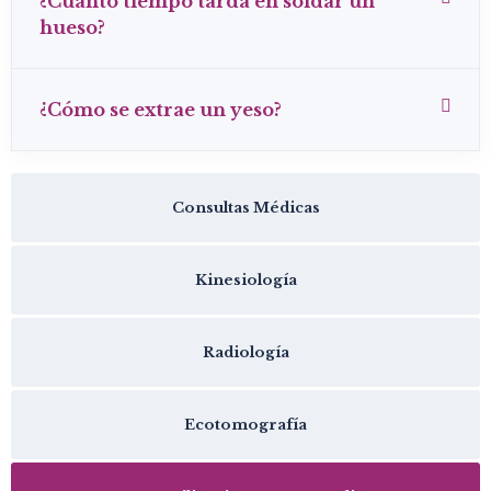
¿Cuánto tiempo tarda en soldar un
hueso?
¿Cómo se extrae un yeso?
Consultas Médicas
Kinesiología
Radiología
Ecotomografía