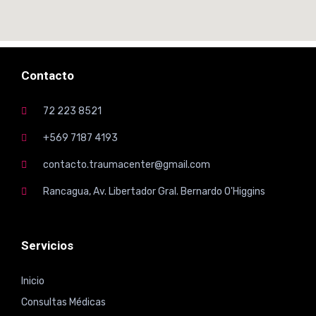
Contacto
72 223 8521
+569 7187 4193
contacto.traumacenter@gmail.com
Rancagua, Av. Libertador Gral. Bernardo O'Higgins
Servicios
Inicio
Consultas Médicas