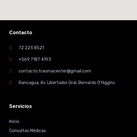
Contacto
72 223 8521
+569 7187 4193
contacto.traumacenter@gmail.com
Rancagua, Av. Libertador Gral. Bernardo O'Higgins
Servicios
Inicio
Consultas Médicas