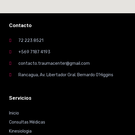
Contacto
72 223 8521
+569 7187 4193
contacto.traumacenter@gmail.com
Rancagua, Av. Libertador Gral. Bernardo O'Higgins
Servicios
Inicio
Consultas Médicas
Kinesiologia