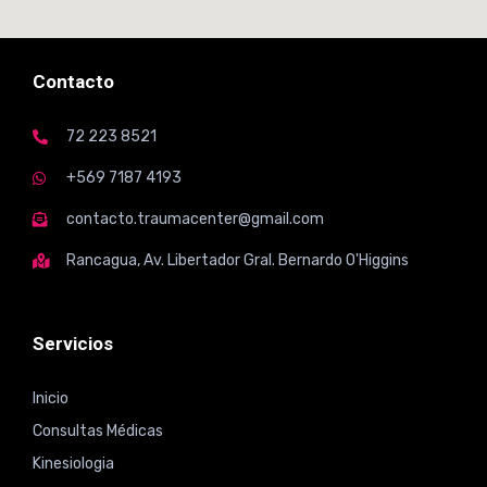
Contacto
72 223 8521
+569 7187 4193
contacto.traumacenter@gmail.com
Rancagua, Av. Libertador Gral. Bernardo O'Higgins
Servicios
Inicio
Consultas Médicas
Kinesiologia